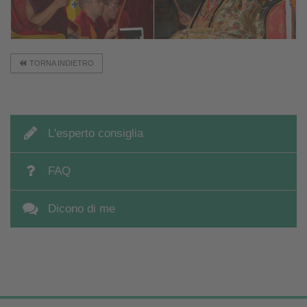
TORNA INDIETRO
L'esperto consiglia
FAQ
Dicono di me